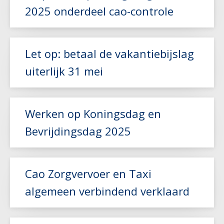
2025 onderdeel cao-controle
Lees meer
Let op: betaal de vakantiebijslag
uiterlijk 31 mei
Lees meer
Werken op Koningsdag en
Bevrijdingsdag 2025
Lees meer
Cao Zorgvervoer en Taxi
algemeen verbindend verklaard