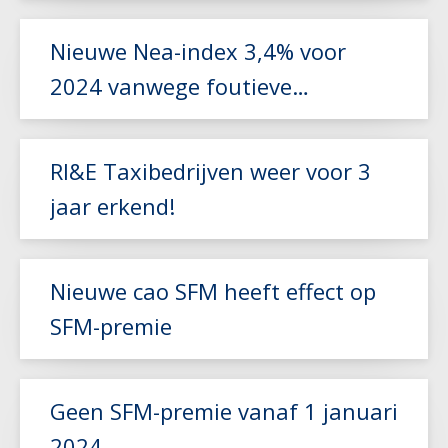
Lees meer
Nieuwe Nea-index 3,4% voor
2024 vanwege foutieve
Lees meer
berekening
RI&E Taxibedrijven weer voor 3
jaar erkend!
Lees meer
Nieuwe cao SFM heeft effect op
SFM-premie
Lees meer
Geen SFM-premie vanaf 1 januari
2024