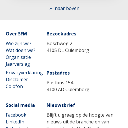
naar boven
Over SFM
Lees meer
Bezoekadres
Wie zijn we?
Boschweg 2
Wat doen we?
4105 DL Culemborg
Organisatie
Jaarverslag
Privacyverklaring
Postadres
Disclaimer
Postbus 154
Colofon
4100 AD Culemborg
Social media
Nieuwsbrief
Facebook
Blijft u graag op de hoogte van
LinkedIn
nieuws uit de branche en van