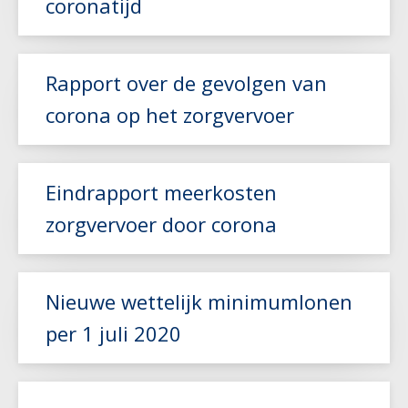
coronatijd
Rapport over de gevolgen van
Lees meer
corona op het zorgvervoer
Lees meer
Eindrapport meerkosten
zorgvervoer door corona
Nieuwe wettelijk minimumlonen
Lees meer
per 1 juli 2020