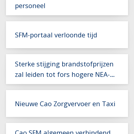
personeel
Lees meer
SFM-portaal verloonde tijd
Lees meer
Sterke stijging brandstofprijzen
zal leiden tot fors hogere NEA-
index
Nieuwe Cao Zorgvervoer en Taxi
Lees meer
Cao SFM algemeen verbindend