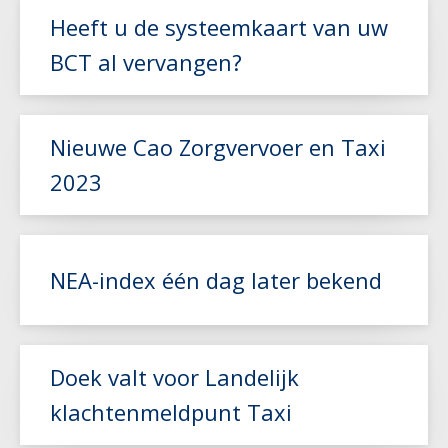
Heeft u de systeemkaart van uw
BCT al vervangen?
Lees meer
Nieuwe Cao Zorgvervoer en Taxi
2023
Lees meer
NEA-index één dag later bekend
Lees meer
Doek valt voor Landelijk
klachtenmeldpunt Taxi