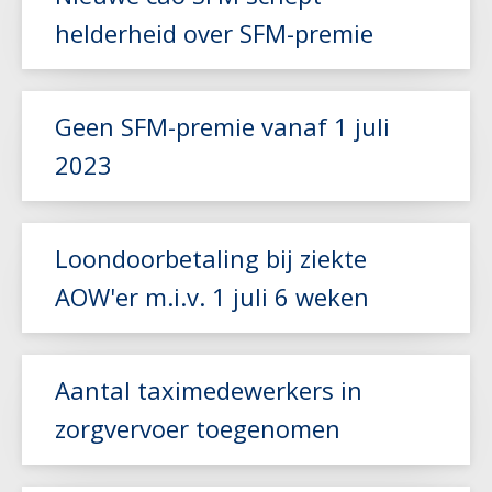
helderheid over SFM-premie
Lees meer
Geen SFM-premie vanaf 1 juli
2023
Lees meer
Loondoorbetaling bij ziekte
AOW'er m.i.v. 1 juli 6 weken
Lees meer
Aantal taximedewerkers in
zorgvervoer toegenomen
Lees meer