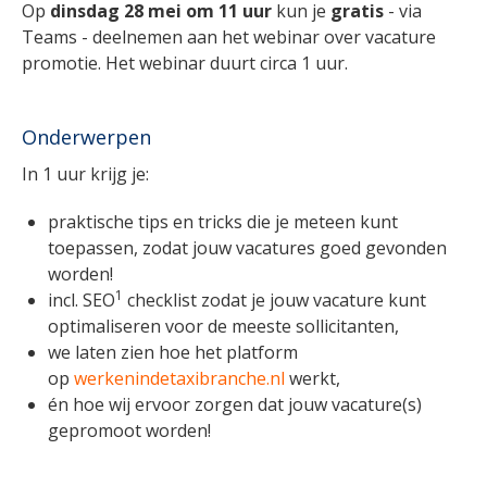
Op
dinsdag 28 mei om 11 uur
kun je
gratis
- via
Teams - deelnemen aan het webinar over vacature
promotie. Het webinar duurt circa 1 uur.
Onderwerpen
In 1 uur krijg je:
praktische tips en tricks die je meteen kunt
toepassen, zodat jouw vacatures goed gevonden
worden!
1
incl. SEO
checklist zodat je jouw vacature kunt
optimaliseren voor de meeste sollicitanten,
we laten zien hoe het platform
op
werkenindetaxibranche.nl
werkt,
én hoe wij ervoor zorgen dat jouw vacature(s)
gepromoot worden!