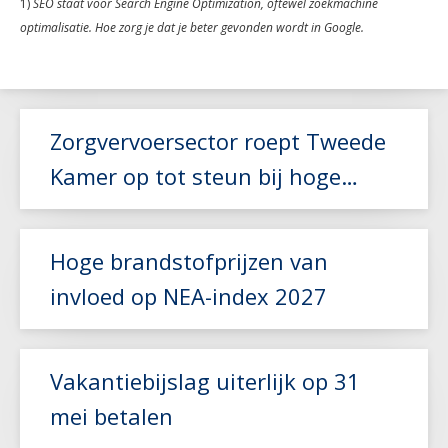
1)
SEO staat voor Search Engine Optimization, oftewel zoekmachine
optimalisatie. Hoe zorg je dat je beter gevonden wordt in Google.
Zorgvervoersector roept Tweede
Kamer op tot steun bij hoge
brandstofkosten
Hoge brandstofprijzen van
invloed op NEA-index 2027
Lees meer
Vakantiebijslag uiterlijk op 31
mei betalen
Lees meer