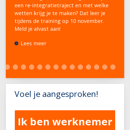
een re-integratietraject en met welke
wetten krijg je te maken? Dat leer je
tijdens de training op 10 november.
Meld je alvast aan!
Lees meer
Voel je aangesproken!
Ik ben werknemer