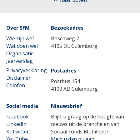
Over SFM
Bezoekadres
Wie zijn we?
Boschweg 2
Wat doen we?
4105 DL Culemborg
Organisatie
Jaarverslag
Privacyverklaring
Postadres
Disclaimer
Postbus 154
Colofon
4100 AD Culemborg
Social media
Nieuwsbrief
Facebook
Blijft u graag op de hoogte van
LinkedIn
nieuws uit de branche en van
X (Twitter
)
Sociaal Fonds Mobiliteit?
YouTube
Meld u dan nu aan.