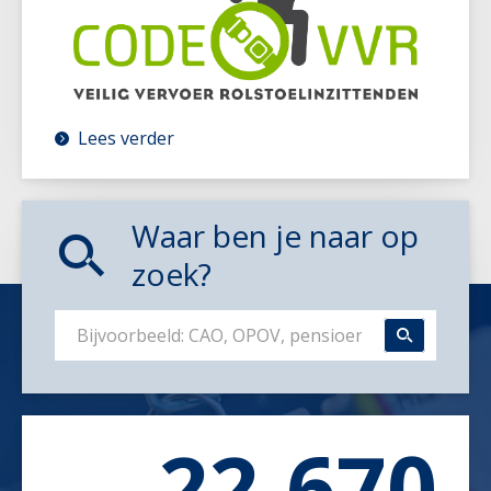
Lees verder
Waar ben je naar op
zoek?
22.670