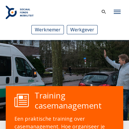
Werknemer
Werkgever
Training
casemanagement
Een praktische training over
casemanagement. Hoe organiseer je