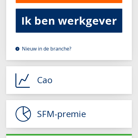
Ik ben werkgever
Nieuw in de branche?
Cao
Alles over de cao
Taxibranche en arbeidsrecht
SFM-premie
Looncalculator
Verloonde tijd per 1 maart 2022