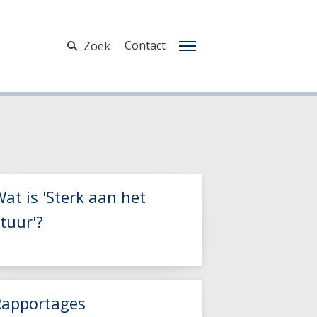
Contact
Zoek
at is 'Sterk aan het
tuur'?
Rapportages