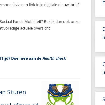
h
soneel via een link in je digitale nieuwsbrief
n Sociaal Fonds Mobiliteit? Bekijk dan ook onze
het volledige actuele overzicht.
l
eftijd? Doe mee aan de
Health check
an Sturen