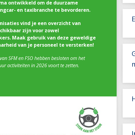
amma ontwikkeld om de duurzame
ingcar- en taxibranche te bevorderen.
isaties vind je een overzicht van
schikbaar zijn voor zowel
ers. Maak gebruik van deze geweldige
rheid van je personeel te versterken!
G
 van SFM en FSO hebben besloten om het
r activiteiten in 2026 voort te zetten.