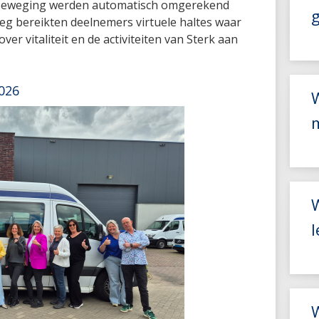
beweging werden automatisch omgerekend
eg bereikten deelnemers virtuele haltes waar
over vitaliteit en de activiteiten van Sterk aan
026