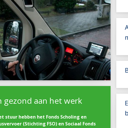
A
en gezond aan het werk
t stuur hebben het Fonds Scholing en
svervoer (Stichting FSO) en Sociaal Fonds