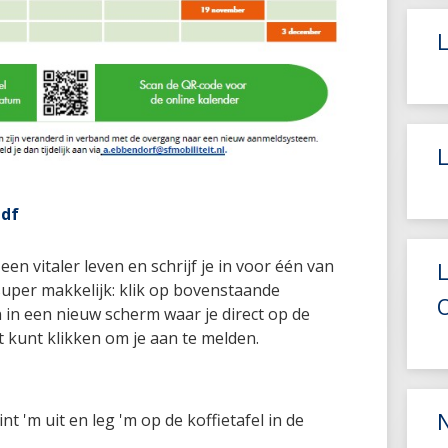
pdf
en vitaler leven en schrijf je in voor één van
 super makkelijk: klik op bovenstaande
 in een nieuw scherm waar je direct op de
t kunt klikken om je aan te melden.
N
t 'm uit en leg 'm op de koffietafel in de