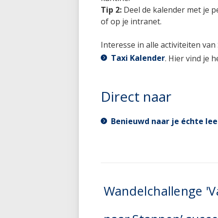
Tip 2:
Deel de kalender met je per
of op je intranet.
Interesse in alle activiteiten va
Taxi Kalender
. Hier vind je 
Direct naar
Benieuwd naar je échte le
Wandelchallenge 'V