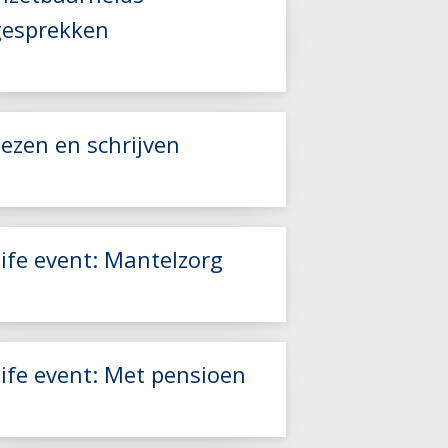
gesprekken
Lees meer
ezen en schrijven
ife event: Mantelzorg
Lees meer
Lees meer
Life event: Met pensioen