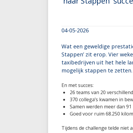
naar Stappen’ succ
04-05-2026
Wat een geweldige prestati
Stappen’ zit erop. Vier we
taxibedrijven uit het hele 
mogelijk stappen te zetten.
En met succes:
26 teams van 20 verschillen
370 collega’s kwamen in be
Samen werden meer dan 91 m
Goed voor ruim 68.250 kilome
Tijdens de challenge telde niet