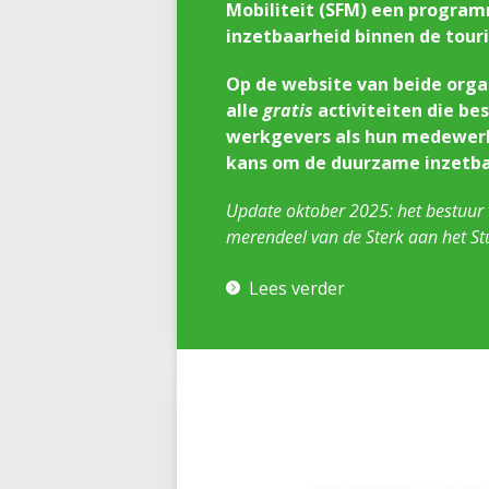
Mobiliteit (SFM) een progr
inzetbaarheid binnen de tour
Op de website van beide organ
alle
gratis
activiteiten die be
werkgevers als hun medewerk
kans om de duurzame inzetbaa
Update oktober 2025: het bestuur
merendeel van de Sterk aan het Stuu
Lees verder