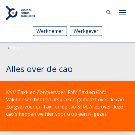
Werknemer
Werkgever
Home
Alles over de cao
KNV Taxi- en Zorgvervoer, FNV Taxi en CNV
Vakmensen hebben afspraken gemaakt over de cao
Zorgvervoer en Taxi, en de cao SFM. Alles over deze
cao's hebben we hier voor u op een rij gezet.