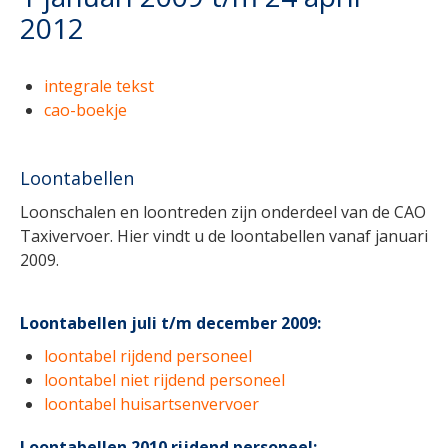
2012
integrale tekst
cao-boekje
Loontabellen
Loonschalen en loontreden zijn onderdeel van de CAO
Taxivervoer. Hier vindt u de loontabellen vanaf januari
2009.
Loontabellen juli t/m december 2009:
loontabel rijdend personeel
loontabel niet rijdend personeel
loontabel huisartsenvervoer
Loontabellen 2010 rijdend personeel: