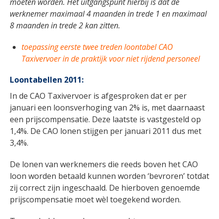
moeten worden. Het uitgangspunt hierbij is dat de
werknemer maximaal 4 maanden in trede 1 en maximaal
8 maanden in trede 2 kan zitten.
toepassing eerste twee treden loontabel CAO
Taxivervoer in de praktijk voor niet rijdend personeel
Loontabellen 2011:
In de CAO Taxivervoer is afgesproken dat er per
januari een loonsverhoging van 2% is, met daarnaast
een prijscompensatie. Deze laatste is vastgesteld op
1,4%. De CAO lonen stijgen per januari 2011 dus met
3,4%.
De lonen van werknemers die reeds boven het CAO
loon worden betaald kunnen worden ‘bevroren’ totdat
zij correct zijn ingeschaald. De hierboven genoemde
prijscompensatie moet wèl toegekend worden.