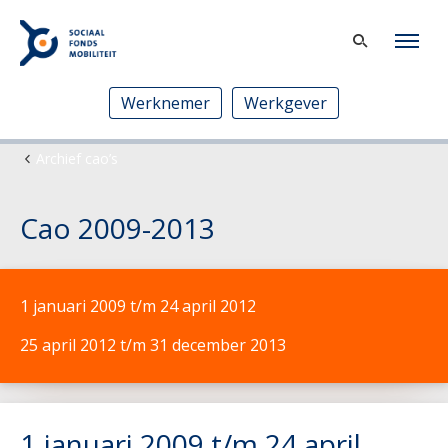
Werknemer
Werkgever
Archief cao’s
Cao 2009-2013
1 januari 2009 t/m 24 april 2012
25 april 2012 t/m 31 december 2013
1 januari 2009 t/m 24 april