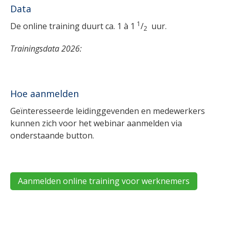
Data
1
De online training duurt ca. 1 à 1
/
uur.
2
Trainingsdata 2026:
Hoe aanmelden
Geïnteresseerde leidinggevenden en medewerkers
kunnen zich voor het webinar aanmelden via
onderstaande button.
Aanmelden online training voor werknemers