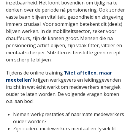
inzetbaarheid. Het loont bovendien om tijdig na te
denken over de periode ná pensionering. Ook zonder
vaste baan blijven vitaliteit, gezondheid en zingeving
immers cruciaal. Voor sommigen betekent dit (deels)
blijven werken. In de mobiliteitssector, zeker voor
chauffeurs, zijn de kansen groot. Mensen die na
pensionering actief blijven, zijn vaak fitter, vitaler en
mentaal scherper. Stilzitten is tenslotte geen recept
om scherp te blijven.
Tijdens de online training
‘Niet aftellen, maar
meetellen’
krijgen werkgevers en leidinggevenden
inzicht in wat écht werkt om medewerkers energiek
ouder te laten worden. De volgende vragen komen
o.a. aan bod:
Nemen werkprestaties af naarmate medewerkers
ouder worden?
Zijn oudere medewerkers mentaal en fysiek fit