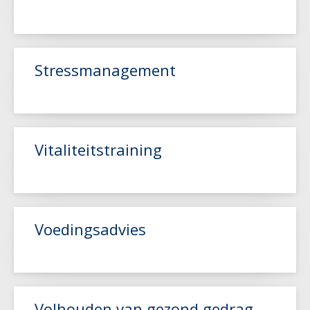
Stressmanagement
Lees meer
Vitaliteitstraining
Lees meer
Voedingsadvies
Lees meer
Volhouden van gezond gedrag