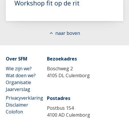
Workshop fit op de rit
naar boven
Over SFM
Bezoekadres
Wie zijn we?
Boschweg 2
Lees meer
Wat doen we?
4105 DL Culemborg
Organisatie
Jaarverslag
Privacyverklaring
Postadres
Disclaimer
Postbus 154
Colofon
4100 AD Culemborg