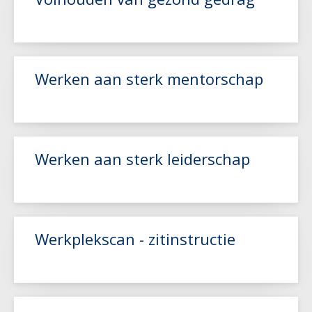
Lees meer
Werken aan sterk mentorschap
Lees meer
Werken aan sterk leiderschap
Lees meer
Werkplekscan - zitinstructie
Lees meer
Lees meer