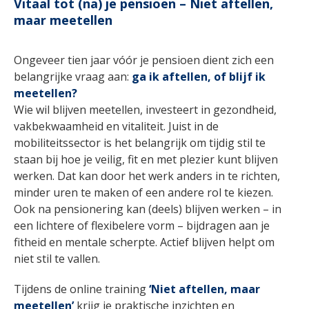
Vitaal tot (na) je pensioen – Niet aftellen,
maar meetellen
Ongeveer tien jaar vóór je pensioen dient zich een
belangrijke vraag aan:
ga ik aftellen, of blijf ik
meetellen?
Wie wil blijven meetellen, investeert in gezondheid,
vakbekwaamheid en vitaliteit. Juist in de
mobiliteitssector is het belangrijk om tijdig stil te
staan bij hoe je veilig, fit en met plezier kunt blijven
werken. Dat kan door het werk anders in te richten,
minder uren te maken of een andere rol te kiezen.
Ook na pensionering kan (deels) blijven werken – in
een lichtere of flexibelere vorm – bijdragen aan je
fitheid en mentale scherpte. Actief blijven helpt om
niet stil te vallen.
Tijdens de online training
‘Niet aftellen, maar
meetellen’
krijg je praktische inzichten en