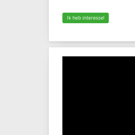
Ik heb interesse!