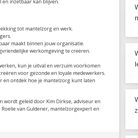
 en inzetbaar kan blijven.
rekking tot mantelzorg en werk.
gers.
aar maakt binnen jouw organisatie.
gvriendelijke werkomgeving te creëren.
werken, kun je uitval en verzuim voorkomen
creëren voor gezonde en loyale medewerkers.
ar en ontdek hoe je mantelzorg kunt laten
 wordt geleid door Kim Dirkse, adviseur en
z
n Roelie van Guldener, mantelzorgexpert en