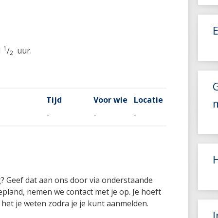
1
1
/
uur.
2
G
Tijd
Voor wie
Locatie
-
-
-
ng? Geef dat aan ons door via onderstaande
epland, nemen we contact met je op. Je hoeft
 het je weten zodra je je kunt aanmelden.