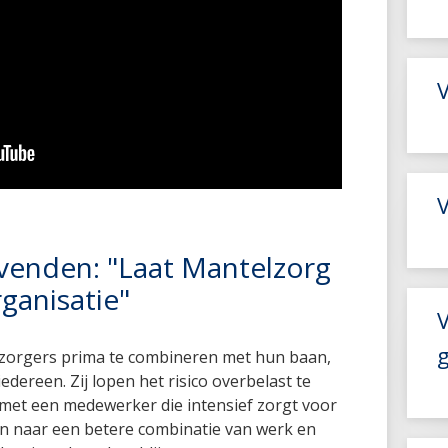
V
venden: "Laat Mantelzorg
ganisatie"
lzorgers prima te combineren met hun baan,
edereen. Zij lopen het risico overbelast te
 met een medewerker die intensief zorgt voor
n naar een betere combinatie van werk en