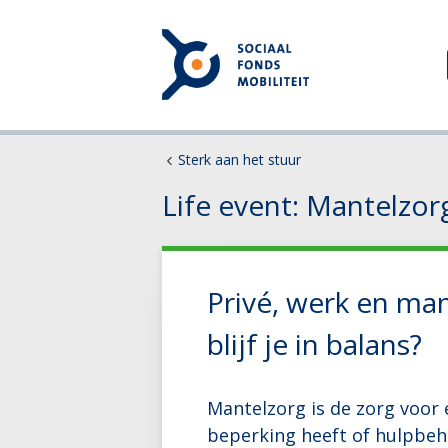
Sterk aan het stuur
Life event: Mantelzor
Privé, werk en ma
blijf je in balans?
Mantelzorg is de zorg voor e
beperking heeft of hulpbeh