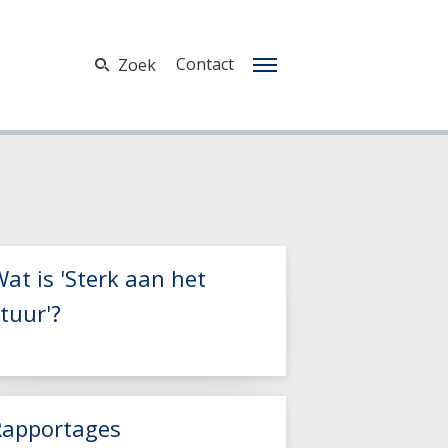
Contact
Zoek
at is 'Sterk aan het
tuur'?
Rapportages