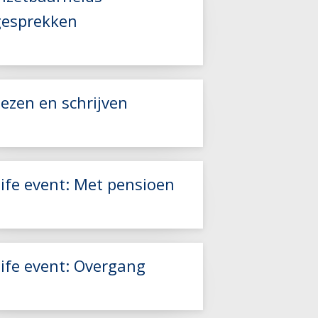
gesprekken
Lees meer
ezen en schrijven
Life event: Met pensioen
Lees meer
Lees meer
Life event: Overgang