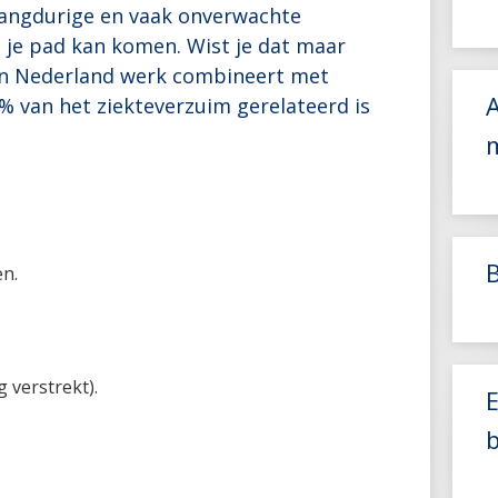
 langdurige en vaak onverwachte
 je pad kan komen. Wist je dat maar
 in Nederland werk combineert met
A
% van het ziekteverzuim gerelateerd is
n.
 verstrekt).