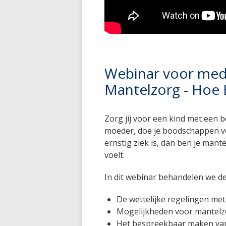
Webinar voor mede
Mantelzorg - Hoe Bl
Zorg jij voor een kind met een b
moeder, doe je boodschappen voo
ernstig ziek is, dan ben je man
voelt.
In dit webinar behandelen we d
De wettelijke regelingen met
Mogelijkheden voor mantelz
Het bespreekbaar maken van 