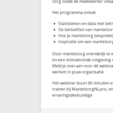
zorg zodat de medewerker vitaal
Het programma omvat:
Statistieken en data met bet
De behoeften van mantelzor
Hoe je mantelzorg bespreekb
Inspiratie om een mantelzor
Door mantelzorg vriendelijk te 
en een stimulerende omgeving 
Meld je snel aan voor dit webin
werken in jouw organisatie.
Het webinar duurt 60 minuten en
trainer bij MantelzorgNLpro, e
ervaringsdeskundige.