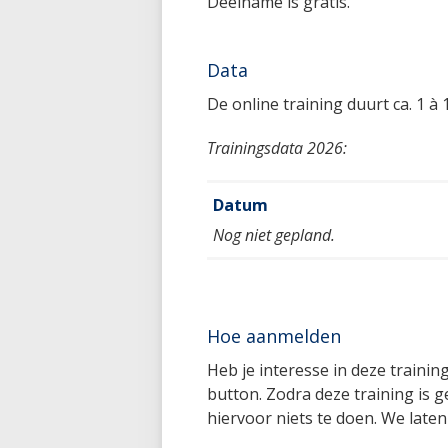
Deelname is gratis.
Data
De online training duurt ca. 1 à 
Trainingsdata 2026:
Datum
Nog niet gepland.
Hoe aanmelden
Heb je interesse in deze traini
button. Zodra deze training is g
hiervoor niets te doen. We laten