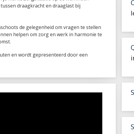
tussen draagkracht en draaglast bij
l
imschoots de gelegenheid om vragen te stellen
kunnen helpen om zorg en werk in harmonie te
omst.
nuten en wordt gepresenteerd door een