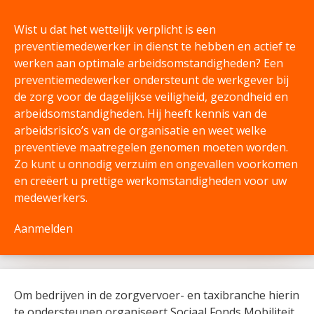
Wist u dat het wettelijk verplicht is een
preventiemedewerker in dienst te hebben en actief te
werken aan optimale arbeidsomstandigheden? Een
preventiemedewerker ondersteunt de werkgever bij
de zorg voor de dagelijkse veiligheid, gezondheid en
arbeidsomstandigheden. Hij heeft kennis van de
arbeidsrisico’s van de organisatie en weet welke
preventieve maatregelen genomen moeten worden.
Zo kunt u onnodig verzuim en ongevallen voorkomen
en creëert u prettige werkomstandigheden voor uw
medewerkers.
Aanmelden
Om bedrijven in de zorgvervoer- en taxibranche hierin
te ondersteunen organiseert Sociaal Fonds Mobiliteit