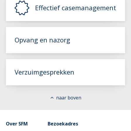
Effectief casemanagement
Opvang en nazorg
Lees meer
Verzuimgesprekken
Lees meer
naar boven
Lees meer
Over SFM
Bezoekadres