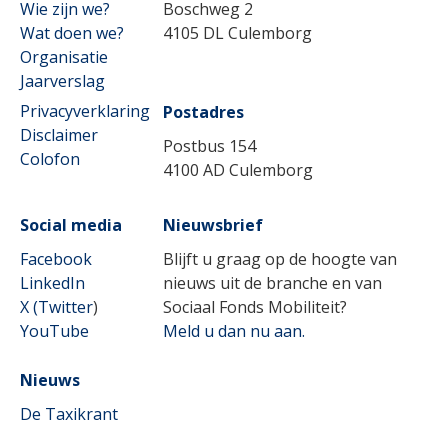
Wie zijn we?
Boschweg 2
Wat doen we?
4105 DL Culemborg
Organisatie
Jaarverslag
Privacyverklaring
Postadres
Disclaimer
Postbus 154
Colofon
4100 AD Culemborg
Social media
Nieuwsbrief
Facebook
Blijft u graag op de hoogte van
LinkedIn
nieuws uit de branche en van
X (Twitter
)
Sociaal Fonds Mobiliteit?
YouTube
Meld u dan nu aan.
Nieuws
De Taxikrant