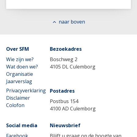
Lees meer
naar boven
Over SFM
Lees meer
Bezoekadres
Wie zijn we?
Boschweg 2
Wat doen we?
4105 DL Culemborg
Organisatie
Jaarverslag
Privacyverklaring
Postadres
Disclaimer
Postbus 154
Colofon
4100 AD Culemborg
Social media
Nieuwsbrief
Facebook
Blijft u graag op de hoogte van