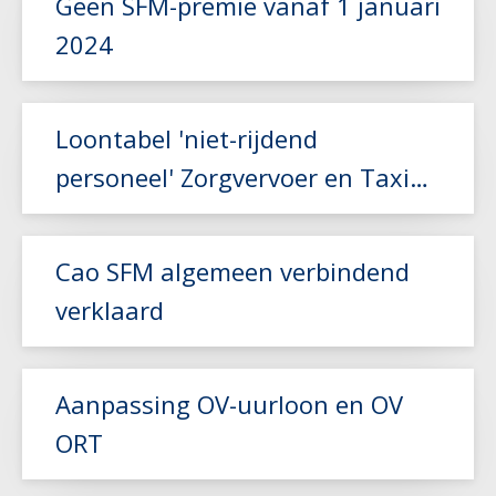
Geen SFM-premie vanaf 1 januari
2024
Lees meer
Loontabel 'niet-rijdend
personeel' Zorgvervoer en Taxi
aangepast
Lees meer
Cao SFM algemeen verbindend
verklaard
Lees meer
Aanpassing OV-uurloon en OV
ORT