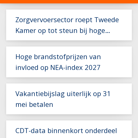
Zorgvervoersector roept Tweede
Kamer op tot steun bij hoge
brandstofkosten
Hoge brandstofprijzen van
invloed op NEA-index 2027
Lees meer
Vakantiebijslag uiterlijk op 31
mei betalen
Lees meer
CDT-data binnenkort onderdeel