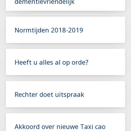
dementievriendelijk
Lees meer
Normtijden 2018-2019
Lees meer
Heeft u alles al op orde?
Lees meer
Rechter doet uitspraak
Lees meer
Akkoord over nieuwe Taxi cao