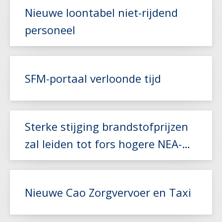
Nieuwe loontabel niet-rijdend
personeel
Lees meer
SFM-portaal verloonde tijd
Lees meer
Sterke stijging brandstofprijzen
zal leiden tot fors hogere NEA-
index
Nieuwe Cao Zorgvervoer en Taxi
Lees meer