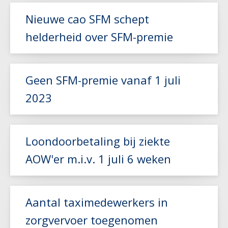
Lees meer
Nieuwe cao SFM schept
helderheid over SFM-premie
Lees meer
Geen SFM-premie vanaf 1 juli
2023
Lees meer
Loondoorbetaling bij ziekte
AOW'er m.i.v. 1 juli 6 weken
Lees meer
Aantal taximedewerkers in
zorgvervoer toegenomen