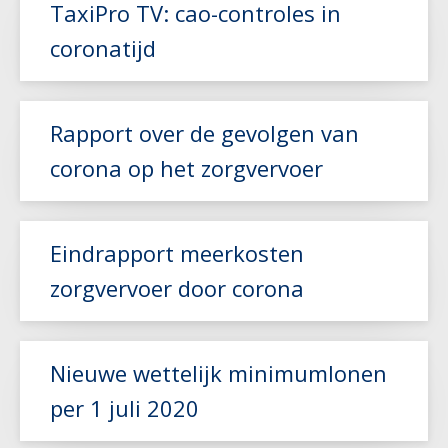
TaxiPro TV: cao-controles in
coronatijd
Rapport over de gevolgen van
Lees meer
corona op het zorgvervoer
Lees meer
Eindrapport meerkosten
zorgvervoer door corona
Nieuwe wettelijk minimumlonen
Lees meer
per 1 juli 2020