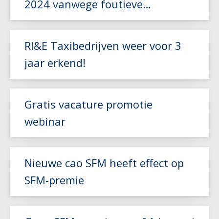
2024 vanwege foutieve
Lees meer
berekening
RI&E Taxibedrijven weer voor 3
jaar erkend!
Lees meer
Gratis vacature promotie
webinar
Lees meer
Nieuwe cao SFM heeft effect op
SFM-premie
Lees meer