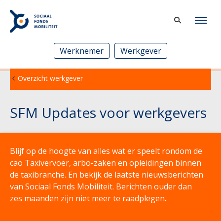
Werknemer
Werkgever
Overzicht werkgever
SFM Updates voor werkgevers
Blijf op de hoogte van alles wat er speelt rondom de
cao Taxivervoer, arbo-zaken en opleidingen binnen
de taxibranche. En bekijk de laatste nieuwsberichten
van Sociaal Fonds Mobiliteit. Berichten ouder dan
zes maanden zijn niet meer te raadplegen.