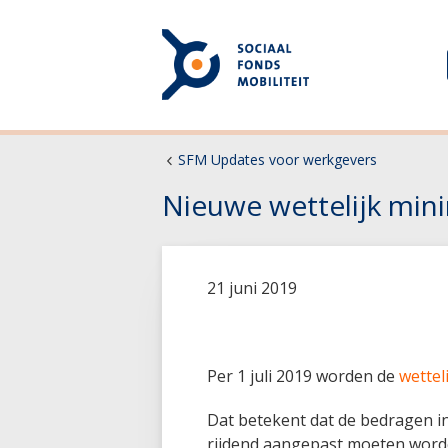
SFM Updates voor werkgevers
Nieuwe wettelijk min
21 juni 2019
Per 1 juli 2019 worden de
wette
Dat betekent dat de bedragen i
rijdend
aangepast moeten worden