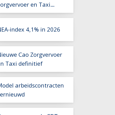
Zorgvervoer en Taxi
2026-2027 beschikbaar
NEA-index 4,1% in 2026
Lees meer
Nieuwe Cao Zorgvervoer
Lees meer
n Taxi definitief
Model arbeidscontracten
vernieuwd