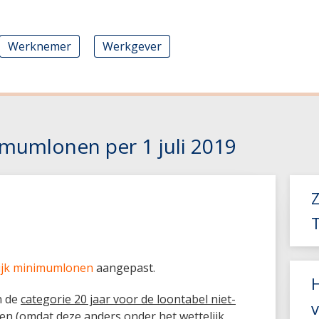
Werknemer
Werkgever
imumlonen per 1 juli 2019
s
lijk minimumlonen
aangepast.
n de
categorie 20 jaar voor de loontabel niet-
 (omdat deze anders onder het wettelijk