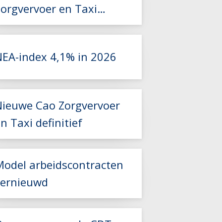
Zorgvervoer en Taxi
2026-2027 beschikbaar
NEA-index 4,1% in 2026
Lees meer
Nieuwe Cao Zorgvervoer
Lees meer
n Taxi definitief
Model arbeidscontracten
vernieuwd