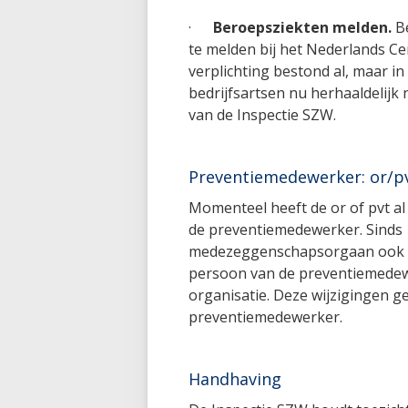
·
Beroepsziekten melden.
Be
te melden bij het Nederlands C
verplichting bestond al, maar in
bedrijfsartsen nu herhaaldelijk
van de Inspectie SZW.
Preventiemedewerker: or/pv
Momenteel heeft de or of pvt a
de preventiemedewerker. Sinds 1 
medezeggenschapsorgaan ook i
persoon van de preventiemedewe
organisatie. Deze wijzigingen ge
preventiemedewerker.
Handhaving