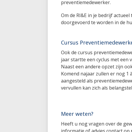
preventiemedewerker.
Om de RI&E in je bedrijf actuee
doorgevoerd te worden in de hui
Cursus Preventiemedewerk
Ook de cursus preventiemedewe
jaar startte een cyclus met ee
Naast een andere opzet zijn oo
Komend najaar zullen er nog 1 à
aangesteld als preventiemedewe
vervullen kan zich als belangst
Meer weten?
Heeft u nog vragen over de ge
informatie of advies contact op