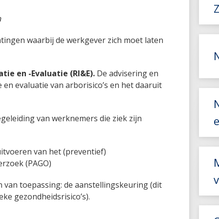
n
htingen waarbij de werkgever zich moet laten
tie en -Evaluatie (RI&E).
De advisering en
e en evaluatie van arborisico’s en het daaruit
geleiding van werknemers die ziek zijn
e
itvoeren van het (preventief)
erzoek (PAGO)
 van toepassing: de aanstellingskeuring (dit
eke gezondheidsrisico’s).