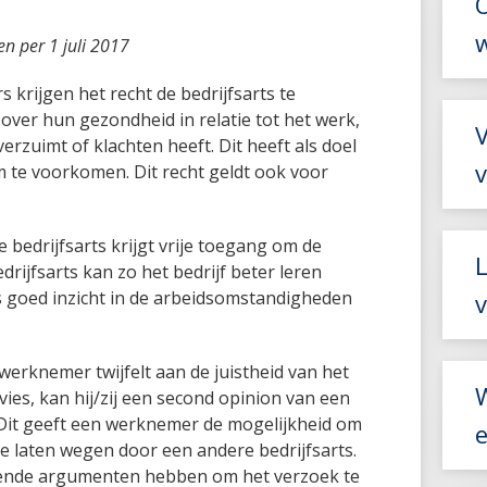
en per 1 juli 2017
krijgen het recht de bedrijfsarts te
over hun gezondheid in relatie tot het werk,
V
rzuimt of klachten heeft. Dit heeft als doel
 te voorkomen. Dit recht geldt ook voor
 bedrijfsarts krijgt vrije toegang om de
L
rijfsarts kan zo het bedrijf beter leren
ts goed inzicht in de arbeidsomstandigheden
v
werknemer twijfelt aan de juistheid van het
ies, kan hij/zij een second opinion van een
 Dit geeft een werknemer de mogelijkheid om
te laten wegen door een andere bedrijfsarts.
ende argumenten hebben om het verzoek te