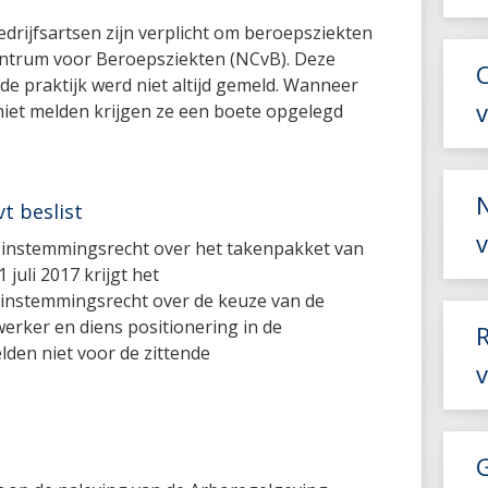
drijfsartsen zijn verplicht om beroepsziekten
entrum voor Beroepsziekten (NCvB). Deze
 de praktijk werd niet altijd gemeld. Wanneer
 niet melden krijgen ze een boete opgelegd
t beslist
l instemmingsrecht over het takenpakket van
juli 2017 krijgt het
nstemmingsrecht over de keuze van de
rker en diens positionering in de
lden niet voor de zittende
v