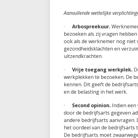
Aanvullende wettelijke verplichting
·
Arbospreekuur.
Werknemers 
bezoeken als zij vragen hebben 
ook als de werknemer nog niet ve
gezondheidsklachten en verzuim
uitzendkrachten.
·
Vrije toegang werkplek.
De
werkplekken te bezoeken. De bed
kennen. Dit geeft de bedrijfsar
en de belasting in het werk.
·
Second opinion.
Indien een 
door de bedrijfsarts gegeven adv
andere bedrijfsarts aanvragen.
het oordeel van de bedrijfsarts 
De bedrijfsarts moet zwaarweg