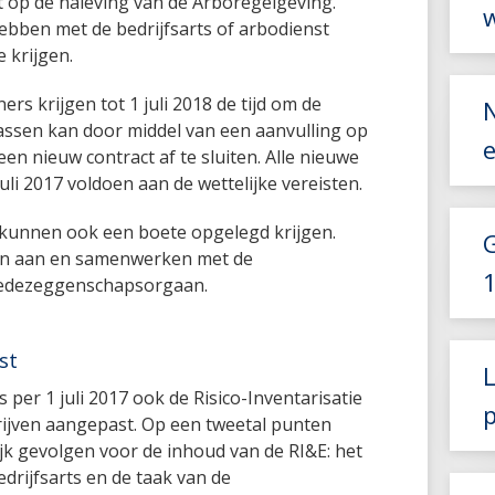
t op de naleving van de Arboregelgeving.
ebben met de bedrijfsarts of arbodienst
 krijgen.
s krijgen tot 1 juli 2018 de tijd om de
assen kan door middel van een aanvulling op
en nieuw contract af te sluiten. Alle nieuwe
uli 2017 voldoen aan de wettelijke vereisten.
 kunnen ook een boete opgelegd krijgen.
eren aan en samenwerken met de
medezeggenschapsorgaan.
st
L
per 1 juli 2017 ook de Risico-Inventarisatie
drijven aangepast. Op een tweetal punten
jk gevolgen voor de inhoud van de RI&E: het
drijfsarts en de taak van de