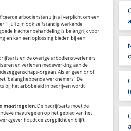
ficeerde arbodiensten zijn al verplicht om een
r 1 juli zijn ook zelfstandig werkende
n goede klachtenbehandeling is belangrijk voor
ing en kan een oplossing bieden bij een
o
rijfsarts en de overige arbodienstverleners
iseren en verlenen medewerking aan de
dezeggenschaps-orgaan. Als er geen or of
 met ‘belanghebbende werknemers’. De
s bij het arbobeleid in bedrijven wordt
ve maatregelen.
De bedrijfsarts moet de
ntieve maatregelen op het gebied van het
werkgever houdt de zorgplicht en blijft