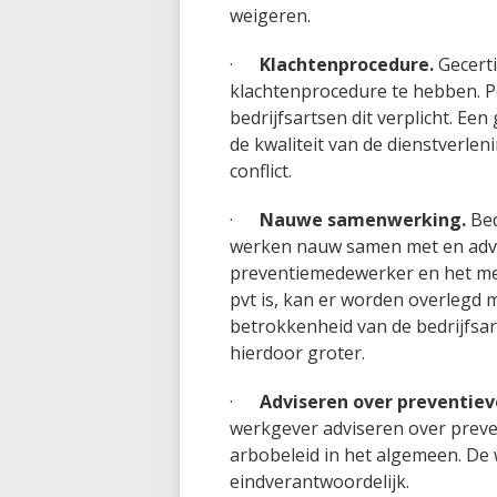
weigeren.
·
Klachtenprocedure.
Gecerti
klachtenprocedure te hebben. Pe
bedrijfsartsen dit verplicht. Ee
de kwaliteit van de dienstverlen
conflict.
·
Nauwe samenwerking.
Bed
werken nauw samen met en adv
preventiemedewerker en het me
pvt is, kan er worden overlegd
betrokkenheid van de bedrijfsart
hierdoor groter.
·
Adviseren over preventie
werkgever adviseren over preve
arbobeleid in het algemeen. De 
eindverantwoordelijk.