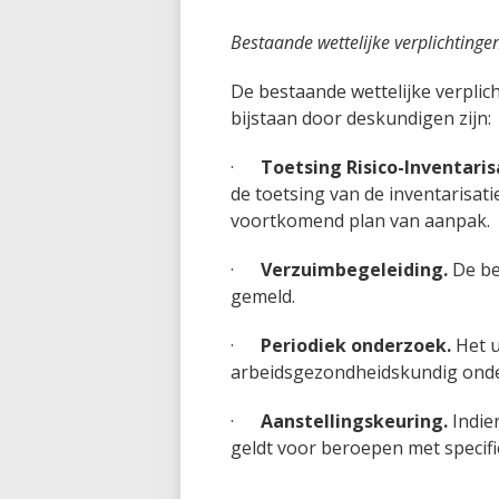
Bestaande wettelijke verplichtinge
De bestaande wettelijke verplic
bijstaan door deskundigen zijn:
·
Toetsing Risico-Inventarisa
de toetsing van de inventarisati
voortkomend plan van aanpak.
·
Verzuimbegeleiding.
De be
gemeld.
·
Periodiek onderzoek.
Het u
arbeidsgezondheidskundig ond
·
Aanstellingskeuring.
Indien
geldt voor beroepen met specifi