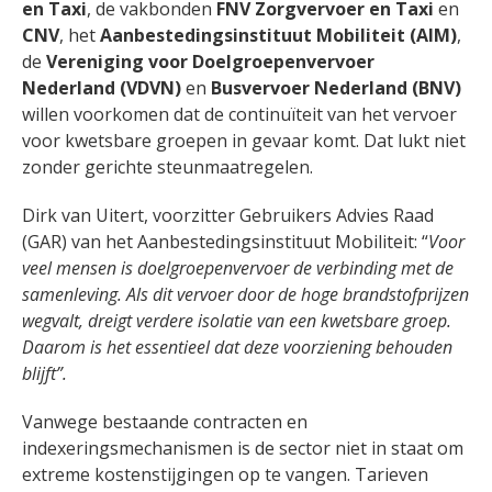
en Taxi
, de vakbonden
FNV Zorgvervoer en Taxi
en
CNV
, het
Aanbestedingsinstituut Mobiliteit (AIM)
,
de
Vereniging voor Doelgroepenvervoer
Nederland (VDVN)
en
Busvervoer Nederland (BNV)
willen voorkomen dat de continuïteit van het vervoer
voor kwetsbare groepen in gevaar komt. Dat lukt niet
zonder gerichte steunmaatregelen.
Dirk van Uitert, voorzitter Gebruikers Advies Raad
(GAR) van het Aanbestedingsinstituut Mobiliteit: “
Voor
veel mensen is doelgroepenvervoer de verbinding met de
samenleving. Als dit vervoer door de hoge brandstofprijzen
wegvalt, dreigt verdere isolatie van een kwetsbare groep.
Daarom is het essentieel dat deze voorziening behouden
blijft”.
Vanwege bestaande contracten en
indexeringsmechanismen is de sector niet in staat om
extreme kostenstijgingen op te vangen. Tarieven