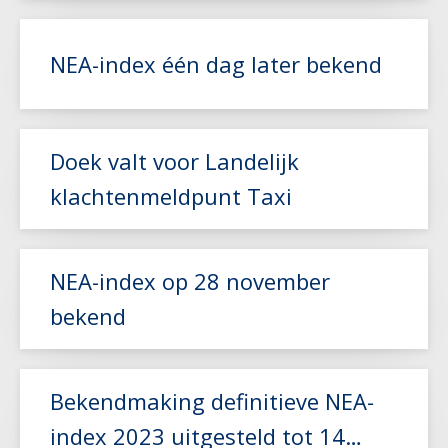
Lees meer
NEA-index één dag later bekend
Lees meer
Doek valt voor Landelijk
klachtenmeldpunt Taxi
Lees meer
NEA-index op 28 november
bekend
Lees meer
Bekendmaking definitieve NEA-
index 2023 uitgesteld tot 14