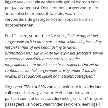
liggen vaak vast via aanbestedingen of worden eens
per jaar aangepast. Ook kent het zorgvervoer geen
automatische brandstofclausule, waarmee
vervoerders de gestegen kosten zouden kunnen
doorberekenen.
Fred Teeven, voorzitter KNV stelt,
“Iedere dag zet het
zorgvervoer zich in om mensen naar school, dagbesteding,
het ziekenhuis of een behandeling te rijden.
Brandstofkosten zijn in korte tijd explosief gestegen, terwijl
vervoerders vastzitten aan contracten zonder
mogelijkheden om deze kosten te verrekenen. Dat zet de
continuïteit van het zorgvervoer ernstig onder druk. De
politiek moet daarom kijken naar steunmaatregelen.”
Ongeveer 75% tot 80% van alle taxiritten in Nederland
valt onder het zorgvervoer. Met de petitie laten de
partijen zien dat de sector, die wekelijks ruim 1 miljoen
passagiers vervoert, waaronder senioren, leerlingen