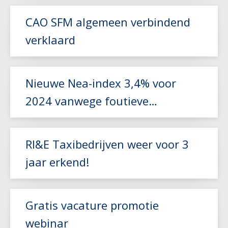
Lees meer
CAO SFM algemeen verbindend
verklaard
Lees meer
Nieuwe Nea-index 3,4% voor
2024 vanwege foutieve
Lees meer
berekening
RI&E Taxibedrijven weer voor 3
jaar erkend!
Lees meer
Gratis vacature promotie
webinar