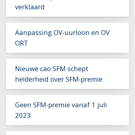
verklaard
Lees meer
Aanpassing OV-uurloon en OV
ORT
Lees meer
Nieuwe cao SFM schept
helderheid over SFM-premie
Lees meer
Geen SFM-premie vanaf 1 juli
2023