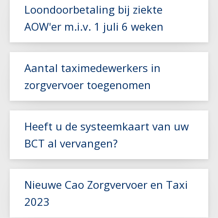
Lees meer
Loondoorbetaling bij ziekte
AOW'er m.i.v. 1 juli 6 weken
Lees meer
Aantal taximedewerkers in
zorgvervoer toegenomen
Lees meer
Heeft u de systeemkaart van uw
BCT al vervangen?
Lees meer
Nieuwe Cao Zorgvervoer en Taxi
2023