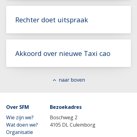
Rechter doet uitspraak
Lees meer
Akkoord over nieuwe Taxi cao
Lees meer
naar boven
Over SFM
Lees meer
Bezoekadres
Wie zijn we?
Boschweg 2
Wat doen we?
4105 DL Culemborg
Organisatie