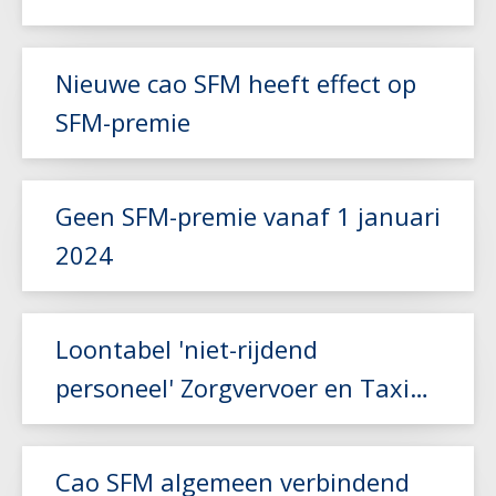
Lees meer
Nieuwe cao SFM heeft effect op
SFM-premie
Lees meer
Geen SFM-premie vanaf 1 januari
2024
Lees meer
Loontabel 'niet-rijdend
personeel' Zorgvervoer en Taxi
aangepast
Lees meer
Cao SFM algemeen verbindend