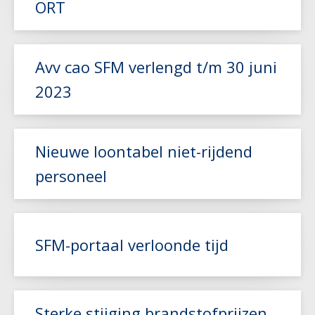
ORT
Lees meer
Lees meer
Avv cao SFM verlengd t/m 30 juni
2023
Lees meer
Nieuwe loontabel niet-rijdend
personeel
Lees meer
SFM-portaal verloonde tijd
Lees meer
Sterke stijging brandstofprijzen