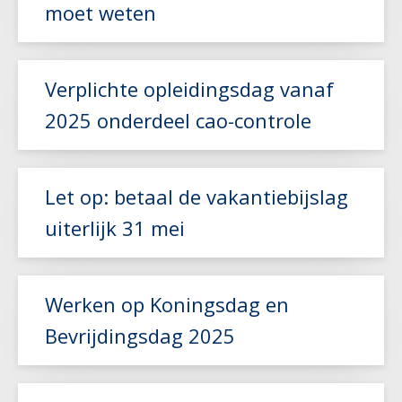
moet weten
Lees meer
Verplichte opleidingsdag vanaf
2025 onderdeel cao-controle
Lees meer
Let op: betaal de vakantiebijslag
uiterlijk 31 mei
Lees meer
Werken op Koningsdag en
Bevrijdingsdag 2025
Lees meer