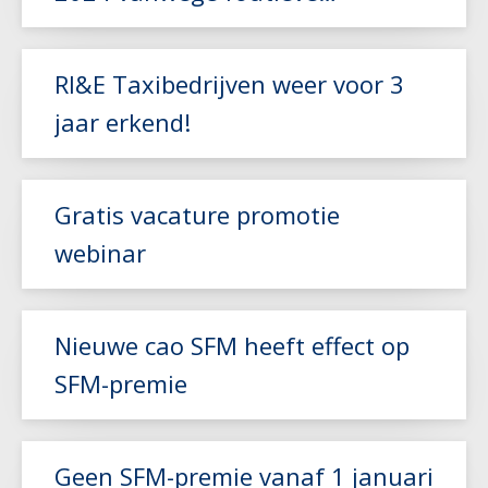
Lees meer
berekening
RI&E Taxibedrijven weer voor 3
jaar erkend!
Lees meer
Gratis vacature promotie
webinar
Lees meer
Nieuwe cao SFM heeft effect op
SFM-premie
Lees meer
Geen SFM-premie vanaf 1 januari