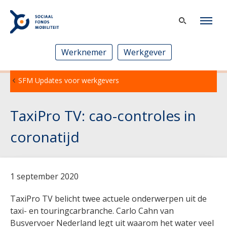
Werknemer
Werkgever
SFM Updates voor werkgevers
TaxiPro TV: cao-controles in
coronatijd
1 september 2020
TaxiPro TV belicht twee actuele onderwerpen uit de
taxi- en touringcarbranche. Carlo Cahn van
Busvervoer Nederland legt uit waarom het water veel