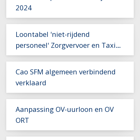
2024
Lees meer
Loontabel 'niet-rijdend
personeel' Zorgvervoer en Taxi
aangepast
Lees meer
Cao SFM algemeen verbindend
verklaard
Lees meer
Aanpassing OV-uurloon en OV
ORT