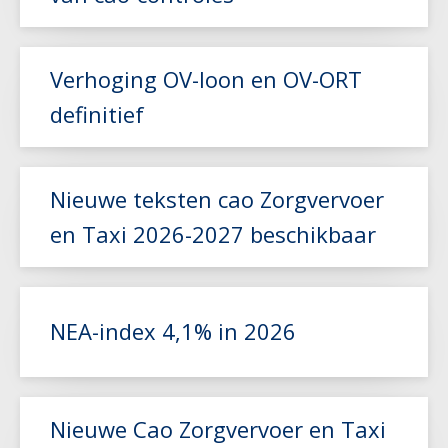
Verhoging OV-loon en OV-ORT
definitief
Lees meer
Nieuwe teksten cao Zorgvervoer
en Taxi 2026-2027 beschikbaar
Lees meer
NEA-index 4,1% in 2026
Lees meer
Nieuwe Cao Zorgvervoer en Taxi