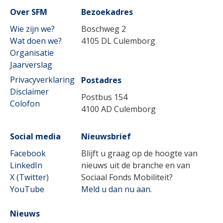
Lees meer
Over SFM
Bezoekadres
Wie zijn we?
Boschweg 2
Wat doen we?
4105 DL Culemborg
Organisatie
Jaarverslag
Privacyverklaring
Postadres
Disclaimer
Postbus 154
Colofon
4100 AD Culemborg
Social media
Nieuwsbrief
Facebook
Blijft u graag op de hoogte van
LinkedIn
nieuws uit de branche en van
X (Twitter
)
Sociaal Fonds Mobiliteit?
YouTube
Meld u dan nu aan.
Nieuws