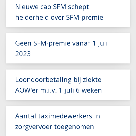
Lees meer
Nieuwe cao SFM schept
helderheid over SFM-premie
Lees meer
Geen SFM-premie vanaf 1 juli
2023
Lees meer
Loondoorbetaling bij ziekte
AOW'er m.i.v. 1 juli 6 weken
Lees meer
Aantal taximedewerkers in
zorgvervoer toegenomen
Lees meer