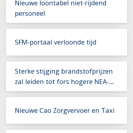
Nieuwe loontabel niet-rijdend
personeel
Lees meer
SFM-portaal verloonde tijd
Lees meer
Sterke stijging brandstofprijzen
zal leiden tot fors hogere NEA-
index
Nieuwe Cao Zorgvervoer en Taxi
Lees meer