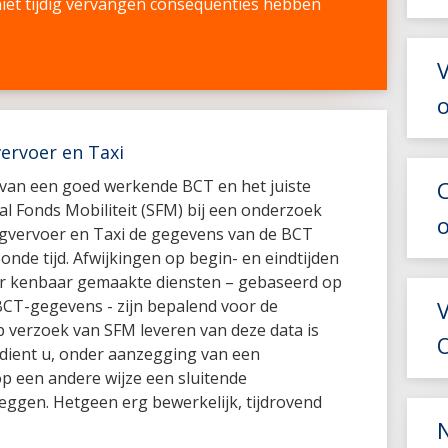
et tijdig vervangen consequenties hebben
V
ervoer en Taxi
g van een goed werkende BCT en het juiste
al Fonds Mobiliteit (SFM) bij een onderzoek
rgvervoer en Taxi de gegevens van de BCT
oonde tijd. Afwijkingen op begin- en eindtijden
r kenbaar gemaakte diensten – gebaseerd op
BCT-gegevens - zijn bepalend voor de
p verzoek van SFM leveren van deze data is
O
n dient u, onder aanzegging van een
op een andere wijze een sluitende
leggen. Hetgeen erg bewerkelijk, tijdrovend