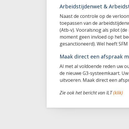
Arbeidstijdenwet & Arbeidst
Naast de controle op de verloond
toepassen van de arbeidstijdenw
(Atb-v). Vooralsnog als pilot (d
moment geen invloed op het bed
gesanctioneerd). Wel heeft SFM
Maak direct een afspraak m
Al met al voldoende reden uw o
de nieuwe G3-systeemkaart. Uw 
uitvoeren. Maak direct een afs
Zie ook het bericht van ILT
(klik)