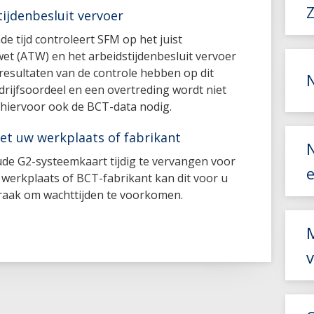
ijdenbesluit vervoer
e tijd controleert SFM op het juist
et (ATW) en het arbeidstijdenbesluit vervoer
e resultaten van de controle hebben op dit
rijfsoordeel en een overtreding wordt niet
 hiervoor ook de BCT-data nodig.
et uw werkplaats of fabrikant
ude G2-systeemkaart tijdig te vervangen voor
e
werkplaats of BCT-fabrikant kan dit voor u
praak om wachttijden te voorkomen.