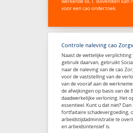
werkende BCT. Bovendien kan ni
voor een cao onderzoek.
Controle naleving cao Zorgv
Naast de wettelijke verplichtin
gebruik daarvan, gebruikt Socia
naar de naleving van de cao Zo
voor de vaststelling van de verl
van de vooraf aan de werkneme
de afwijkingen op basis van de 
daadwerkelijke verloning. Het o
essentieel. Kunt u dat niet? Da
fortfaitaire schadevergoeding, 
arbeidstijdadministratie te over
en arbeidsintensief is.