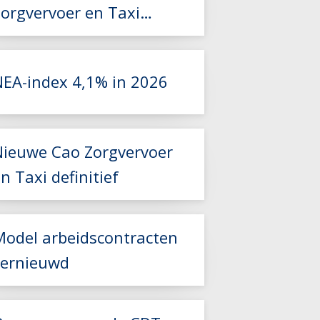
Zorgvervoer en Taxi
2026-2027 beschikbaar
NEA-index 4,1% in 2026
Lees meer
Nieuwe Cao Zorgvervoer
Lees meer
n Taxi definitief
Model arbeidscontracten
vernieuwd