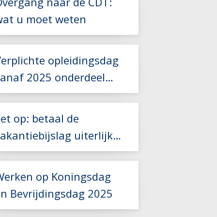
Overgang naar de CDT:
Lees meer
wat u moet weten
Lees meer
Lees meer
erplichte opleidingsdag
vanaf 2025 onderdeel
Lees meer
cao-controle
et op: betaal de
akantiebijslag uiterlijk
31 mei
Lees meer
Werken op Koningsdag
en Bevrijdingsdag 2025
Lees meer