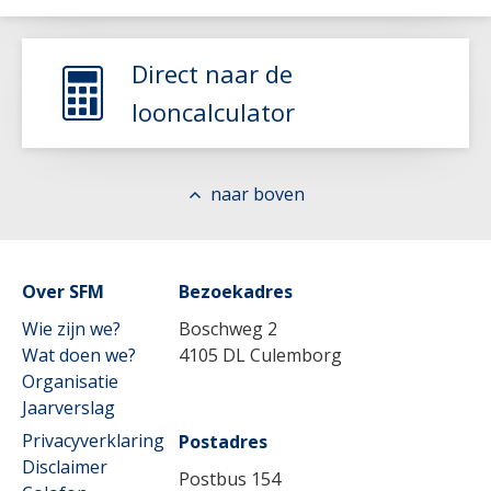
Direct naar de
looncalculator
naar boven
Lees meer
Over SFM
Bezoekadres
Wie zijn we?
Boschweg 2
Wat doen we?
4105 DL Culemborg
Organisatie
Jaarverslag
Privacyverklaring
Postadres
Disclaimer
Postbus 154