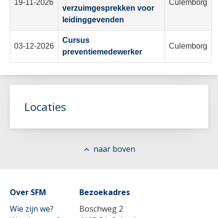
19-11-2026
Culemborg
verzuimgesprekken voor
leidinggevenden
Cursus
03-12-2026
Culemborg
preventiemedewerker
Locaties
Doorn
naar boven
Culemborg
Online
Over SFM
Bezoekadres
Wie zijn we?
Boschweg 2