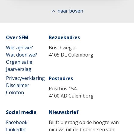
Doorn
naar boven
Culemborg
Online
Over SFM
Bezoekadres
Wie zijn we?
Boschweg 2
Wat doen we?
4105 DL Culemborg
Organisatie
Jaarverslag
Privacyverklaring
Postadres
Disclaimer
Postbus 154
Colofon
4100 AD Culemborg
Social media
Nieuwsbrief
Facebook
Blijft u graag op de hoogte van
LinkedIn
nieuws uit de branche en van