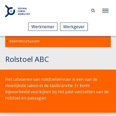
Werknemer
Werkgever
Internetcursussen
Rolstoel ABC
Het uitvoeren van rolstoelvervoer is een van de
moeilijkste taken in de taxibranche. Er komt
bijvoorbeeld veel kijken bij het juist vastzetten van de
rolstoel en passagier.