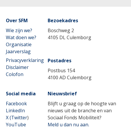
Over SFM
Lees meer
Bezoekadres
Wie zijn we?
Boschweg 2
Wat doen we?
4105 DL Culemborg
Organisatie
Jaarverslag
Privacyverklaring
Postadres
Disclaimer
Postbus 154
Colofon
4100 AD Culemborg
Social media
Nieuwsbrief
Facebook
Blijft u graag op de hoogte van
LinkedIn
nieuws uit de branche en van
X (Twitter
)
Sociaal Fonds Mobiliteit?
YouTube
Meld u dan nu aan.