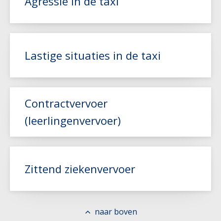
Agressie in de taxi
Lees meer
Lastige situaties in de taxi
Lees meer
Contractvervoer
(leerlingenvervoer)
Lees meer
Zittend ziekenvervoer
Lees meer
naar boven