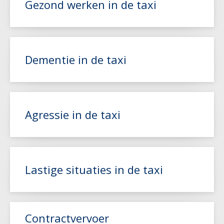
Gezond werken in de taxi
Dementie in de taxi
Lees meer
Lees meer
Agressie in de taxi
Lees meer
Lastige situaties in de taxi
Lees meer
Contractvervoer