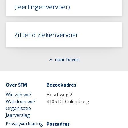
(leerlingenvervoer)
Lees meer
Zittend ziekenvervoer
Lees meer
naar boven
Over SFM
Lees meer
Bezoekadres
Wie zijn we?
Boschweg 2
Wat doen we?
4105 DL Culemborg
Organisatie
Jaarverslag
Privacyverklaring
Postadres