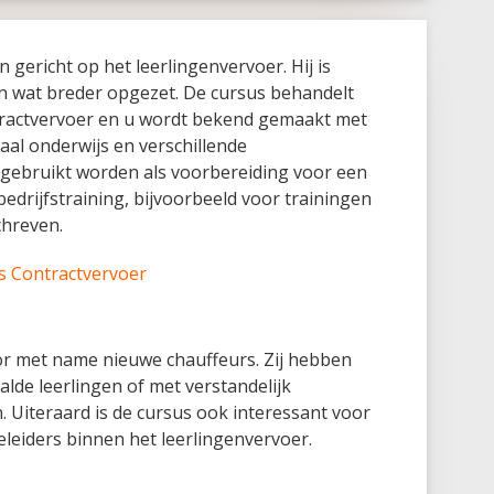
gericht op het leerlingenvervoer. Hij is
en wat breder opgezet. De cursus behandelt
tractvervoer en u wordt bekend gemaakt met
aal onderwijs en verschillende
 gebruikt worden als voorbereiding voor een
edrijfstraining, bijvoorbeeld voor trainingen
chreven.
us Contractvervoer
oor met name nieuwe chauffeurs. Zij hebben
lde leerlingen of met verstandelijk
Uiteraard is de cursus ook interessant voor
leiders binnen het leerlingenvervoer.