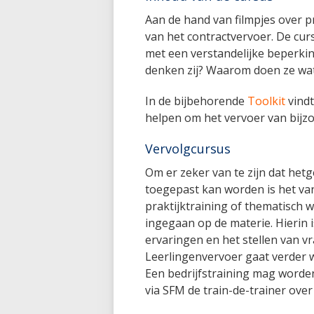
Aan de hand van filmpjes over p
van het contractvervoer. De cur
met een verstandelijke beperki
denken zij? Waarom doen ze wat
In de bijbehorende
Toolkit
vindt
helpen om het vervoer van bijzo
Vervolgcursus
Om er zeker van te zijn dat hetg
toegepast kan worden is het van
praktijktraining of thematisch 
ingegaan op de materie. Hierin i
ervaringen en het stellen van vr
Leerlingenvervoer gaat verder 
Een bedrijfstraining mag worden
via SFM de train-de-trainer over