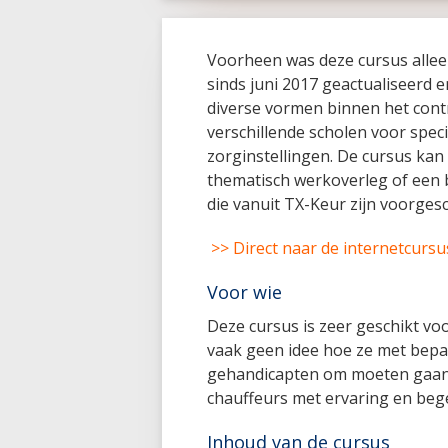
Voorheen was deze cursus alleen 
sinds juni 2017 geactualiseerd 
diverse vormen binnen het con
verschillende scholen voor speci
zorginstellingen. De cursus kan
thematisch werkoverleg of een b
die vanuit TX-Keur zijn voorges
>> Direct naar de internetcurs
Voor wie
Deze cursus is zeer geschikt v
vaak geen idee hoe ze met bepaa
gehandicapten om moeten gaan. 
chauffeurs met ervaring en bege
Inhoud van de cursus