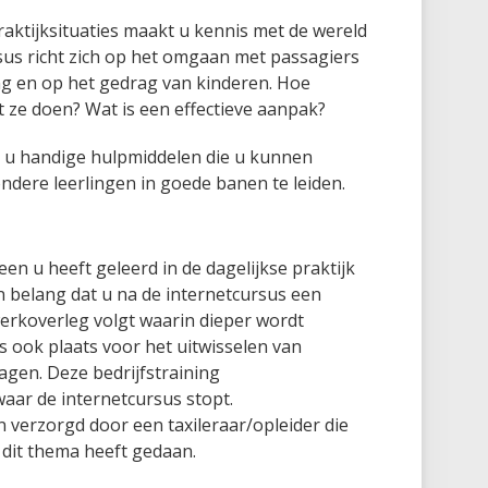
raktijksituaties maakt u kennis met de wereld
sus richt zich op het omgaan met passagiers
ng en op het gedrag van kinderen. Hoe
 ze doen? Wat is een effectieve aanpak?
 u handige hulpmiddelen die u kunnen
ndere leerlingen in goede banen te leiden.
een u heeft geleerd in de dagelijkse praktijk
 belang dat u na de internetcursus een
werkoverleg volgt waarin dieper wordt
s ook plaats voor het uitwisselen van
agen. Deze bedrijfstraining
waar de internetcursus stopt.
 verzorgd door een taxileraar/opleider die
 dit thema heeft gedaan.