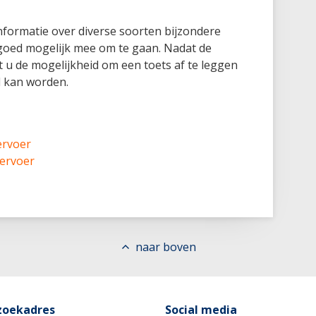
nformatie over diverse soorten bijzondere
o goed mogelijk mee om te gaan. Nadat de
t u de mogelijkheid om een toets af te leggen
d kan worden.
ervoer
vervoer
naar boven
zoekadres
Social media