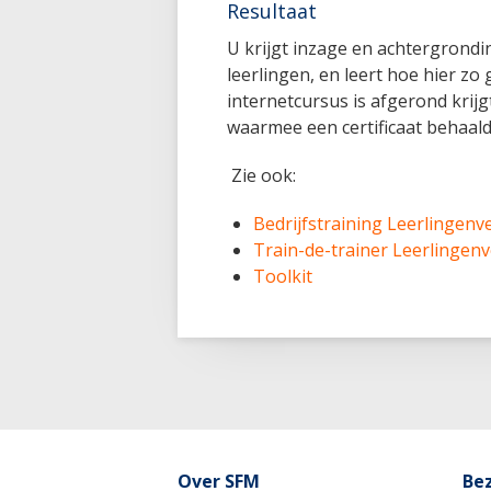
Resultaat
U krijgt inzage en achtergrondi
leerlingen, en leert hoe hier z
internetcursus is afgerond krijg
waarmee een certificaat behaal
Zie ook:
Bedrijfstraining Leerlingenv
Train-de-trainer Leerlingen
Toolkit
Over SFM
Be