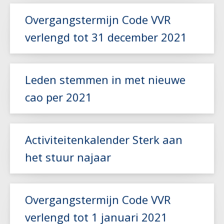
Overgangstermijn Code VVR
verlengd tot 31 december 2021
Leden stemmen in met nieuwe
Lees meer
cao per 2021
Lees meer
Activiteitenkalender Sterk aan
het stuur najaar
Overgangstermijn Code VVR
Lees meer
verlengd tot 1 januari 2021