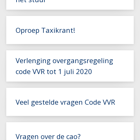
Lees meer
Lees meer
Oproep Taxikrant!
Lees meer
Verlenging overgangsregeling
code VVR tot 1 juli 2020
Lees meer
Veel gestelde vragen Code VVR
Lees meer
Vragen over de cao?