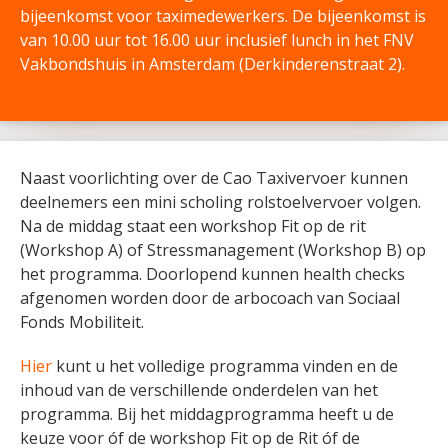
bijeenkomst voor taximedewerkers. De bijeenkomst is
van 10.00 uur tot 16.00 uur inclusief lunch in het FNV
Vakbondshuis in Amsterdam (Derkinderenstraat 2).
Naast voorlichting over de Cao Taxivervoer kunnen
deelnemers een mini scholing rolstoelvervoer volgen.
Na de middag staat een workshop Fit op de rit
(Workshop A) of Stressmanagement (Workshop B) op
het programma. Doorlopend kunnen health checks
afgenomen worden door de arbocoach van Sociaal
Fonds Mobiliteit.
Hier
kunt u het volledige programma vinden en de
inhoud van de verschillende onderdelen van het
programma. Bij het middagprogramma heeft u de
keuze voor óf de workshop Fit op de Rit óf de