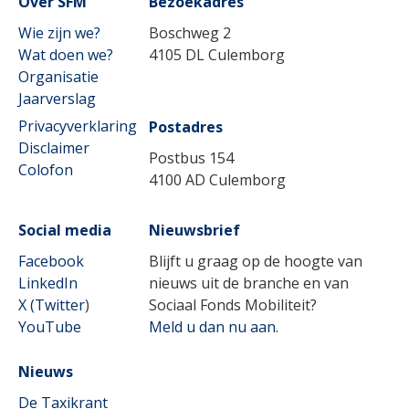
Over SFM
Bezoekadres
Wie zijn we?
Boschweg 2
Wat doen we?
4105 DL Culemborg
Organisatie
Jaarverslag
Privacyverklaring
Postadres
Disclaimer
Postbus 154
Colofon
4100 AD Culemborg
Social media
Nieuwsbrief
Facebook
Blijft u graag op de hoogte van
LinkedIn
nieuws uit de branche en van
X (Twitter
)
Sociaal Fonds Mobiliteit?
YouTube
Meld u dan nu aan.
Nieuws
De Taxikrant