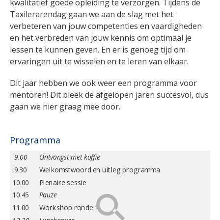
kwalitatief goede opleiding te verzorgen. Tijdens de
Taxilerarendag gaan we aan de slag met het
verbeteren van jouw competenties en vaardigheden
en het verbreden van jouw kennis om optimaal je
lessen te kunnen geven. En er is genoeg tijd om
ervaringen uit te wisselen en te leren van elkaar.
Dit jaar hebben we ook weer een programma voor
mentoren! Dit bleek de afgelopen jaren succesvol, dus
gaan we hier graag mee door.
Programma
9.00
Ontvangst met koffie
9.30
Welkomstwoord en uitleg programma
10.00
Plenaire sessie
10.45
Pauze
11.00
Workshop ronde 1