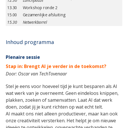
12.30
Lunchpauze
13.30
Workshop ronde 2
15.00
Gezamenlijke afsluiting
15.30
Netwerkborrel
Inhoud programma
Plenaire sessie
Stap in: Brengt AI je verder in de toekomst?
Door:
Oscar van TechTovenaar
Stel je eens voor hoeveel tijd je kunt besparen als AI
wat werk van je overneemt. Geen eindeloos knippen,
plakken, zoeken of samenvatten. Laat AI dat werk
doen, zodat jij je kunt richten op wat echt telt.
AI maakt ons niet alleen productiever, maar kan ook
onze creativiteit versterken. Het helpt je om nieuwe
ideeën te ontwikkelen, onverwachte verbanden te