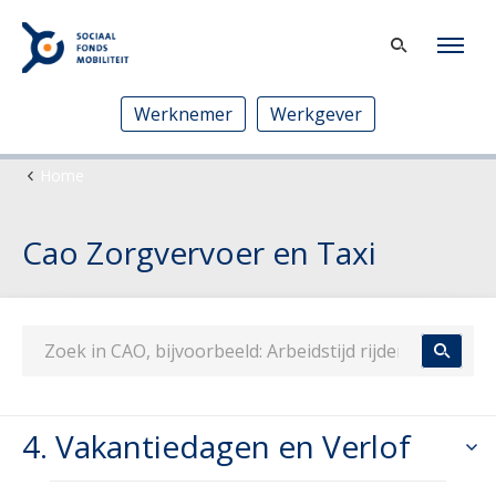
Werknemer
Werkgever
Home
Cao Zorgvervoer en Taxi
4. Vakantiedagen en Verlof