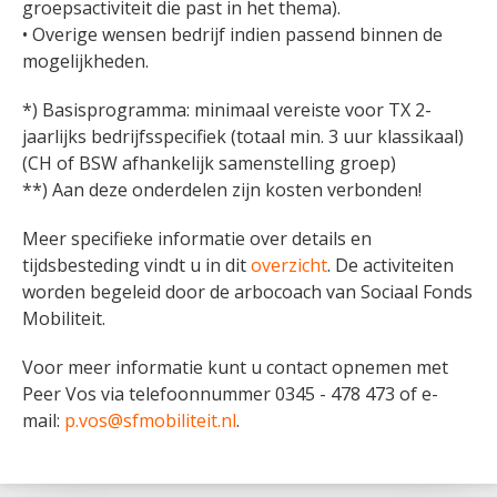
groepsactiviteit die past in het thema).
• Overige wensen bedrijf indien passend binnen de
mogelijkheden.
*) Basisprogramma: minimaal vereiste voor TX 2-
jaarlijks bedrijfsspecifiek (totaal min. 3 uur klassikaal)
(CH of BSW afhankelijk samenstelling groep)
**) Aan deze onderdelen zijn kosten verbonden!
Meer specifieke informatie over details en
tijdsbesteding vindt u in dit
overzicht
.
De activiteiten
worden begeleid door de arbocoach van Sociaal Fonds
Mobiliteit.
Voor meer informatie kunt u contact opnemen met
Peer Vos via telefoonnummer 0345 - 478 473 of e-
mail:
p.vos@sfmobiliteit.nl
.