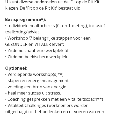
U kunt diverse onderdelen uit de ‘Fit op de Rit Kit’
kiezen. De 'Fit op de Rit Kit' bestaat uit:
Basisprogramma*):
• Individuele healthchecks (0- en 1-meting), inclusief
toelichting/advies;
• Workshop ‘7 belangrijke stappen voor een
GEZONDER en VITALER leven’;
• Zitdemo chauffeurswerkplek òf
• Zitdemo beeldschermwerkplek
Optioneel:
• Verdiepende workshop(s)**)
- slapen en energiemanagement
- voeding een bron van energie
- haal meer succes uit stress.
• Coaching gesprekken met een Vitaliteitscoach**)
• Vitaliteit Challenges (werknemers worden
uitgedaagd tot het bedenken en uitvoeren van een