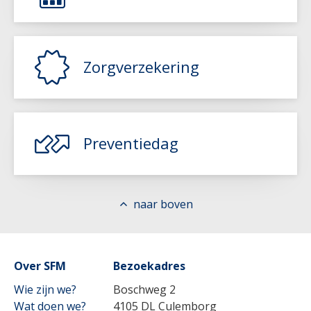
Lees meer
Zorgverzekering
Lees meer
Preventiedag
naar boven
Lees meer
Lees meer
Over SFM
Bezoekadres
Wie zijn we?
Boschweg 2
Wat doen we?
4105 DL Culemborg