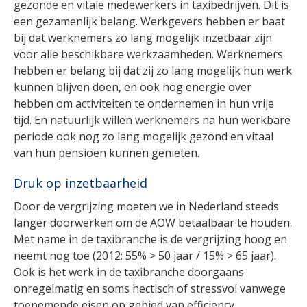
gezonde en vitale medewerkers in taxibedrijven. Dit is
een gezamenlijk belang. Werkgevers hebben er baat
bij dat werknemers zo lang mogelijk inzetbaar zijn
voor alle beschikbare werkzaamheden. Werknemers
hebben er belang bij dat zij zo lang mogelijk hun werk
kunnen blijven doen, en ook nog energie over
hebben om activiteiten te ondernemen in hun vrije
tijd. En natuurlijk willen werknemers na hun werkbare
periode ook nog zo lang mogelijk gezond en vitaal
van hun pensioen kunnen genieten.
Druk op inzetbaarheid
Door de vergrijzing moeten we in Nederland steeds
langer doorwerken om de AOW betaalbaar te houden.
Met name in de taxibranche is de vergrijzing hoog en
neemt nog toe (2012: 55% > 50 jaar / 15% > 65 jaar).
Ook is het werk in de taxibranche doorgaans
onregelmatig en soms hectisch of stressvol vanwege
toenemende eisen op gebied van efficiency,