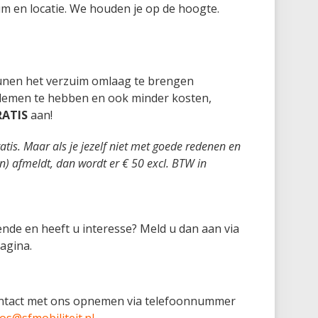
m en locatie. We houden je op de hoogte.
unen het verzuim omlaag te brengen
lemen te hebben en ook minder kosten,
RATIS
aan!
gratis. Maar als je jezelf niet met goede redenen en
en) afmeldt, dan wordt er € 50 excl. BTW in
nde en heeft u interesse? Meld u dan aan via
agina.
ontact met ons opnemen via telefoonnummer
vos@sfmobiliteit.nl
.