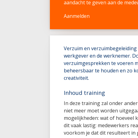
aandacht te geven aan de medew
Aanmelden
Verzuim en verzuimbegeleiding 
werkgever en de werknemer. D
verzuimgesprekken te voeren me
beheersbaar te houden en zo kos
creativiteit.
Inhoud training
In deze training zal onder ande
niet meer moet worden uitgega
mogelijkheden: wat of hoeveel 
dit vaak lastig: medewerkers r
voorkom je dat dit resulteert i