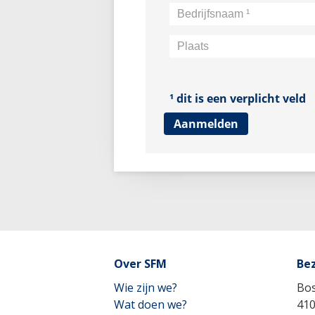
Over SFM
Be
Wie zijn we?
Bo
Wat doen we?
41