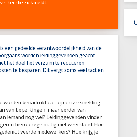
erker die ziekmeldt.
is een gedeelde verantwoordelijkheid van de
oorgaans worden leidinggevenden geacht
t het doel het verzuim te reduceren,
ten te besparen. Dit vergt soms veel tact en
re worden benadrukt dat bij een ziekmelding
an van beperkingen, maar eerder van
kan iemand nog wel? Leidinggevenden vinden
eageren hierop regelmatig met weerstand. Hoe
n gedemotiveerde medewerkers? Hoe krijg je