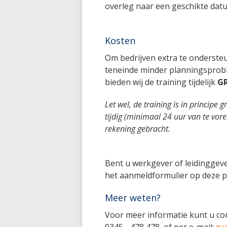
overleg naar een geschikte datu
Kosten
Om bedrijven extra te onderste
teneinde minder planningsprob
bieden wij de training tijdelijk
G
Let wel, de training is in principe 
tijdig (minimaal 24 uur van te vor
rekening gebracht.
Bent u werkgever of leidinggeve
het aanmeldformulier op deze p
Meer weten?
Voor meer informatie kunt u c
0345 - 478 478, of per e-mail:
p.