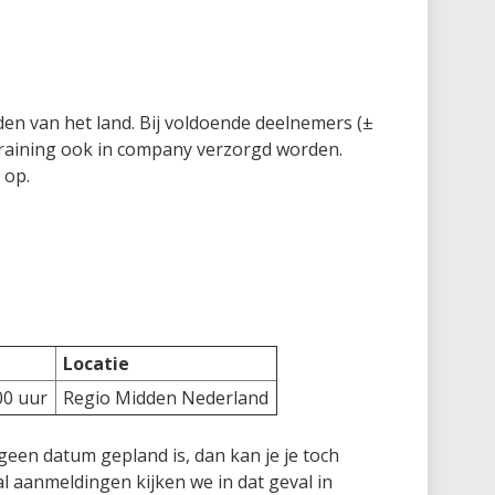
dden van het land. Bij voldoende deelnemers (±
 training ook in company verzorgd worden.
 op.
Locatie
00 uur
Regio Midden Nederland
een datum gepland is, dan kan je je toch
l aanmeldingen kijken we in dat geval in