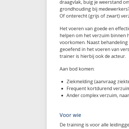
draagvlak, buig je weerstand om
grondhouding bij medewerkers? 
Of onterecht (grijs of zwart) ve
Het voeren van goede en effec
helpen om het verzuim binnen he
voorkomen. Naast behandeling v
geoefend in het voeren van vers
trainer is hierbij ook de acteur.
Aan bod komen:
Ziekmelding (aanvraag ziekte
Frequent kortdurend verzui
Ander complex verzuim, naa
Voor wie
De training is voor alle leidin