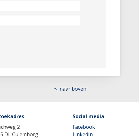
naar boven
zoekadres
Social media
schweg 2
Facebook
05 DL Culemborg
LinkedIn