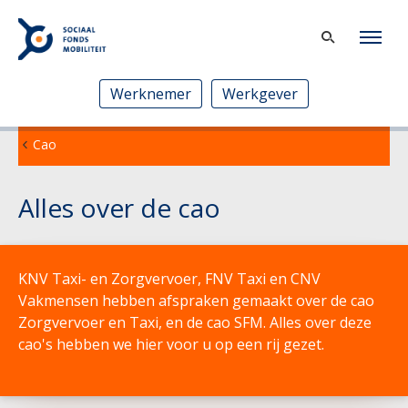
Werknemer
Werkgever
Cao
Alles over de cao
KNV Taxi- en Zorgvervoer, FNV Taxi en CNV
Vakmensen hebben afspraken gemaakt over de cao
Zorgvervoer en Taxi, en de cao SFM. Alles over deze
cao's hebben we hier voor u op een rij gezet.